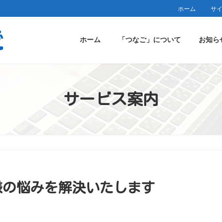
ホーム
サ
ホーム
「つなご」について
お知ら
サービス案内
様の悩みを解決いたします