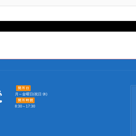
開 所 日
月～金曜日(祝日 休)
開 所 時 間
8:30～17:30