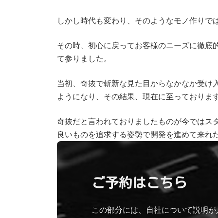
しかし時代も変わり、そのようなモノ作りで
その時、初心に戻ってお客様のニーズに徹底
て参りました。
当初、奇抜で斬新な見た目からなかなか受け
ようになり、その結果、現在に至っておりま
奇抜だと言われておりましたものが今ではス
良いものを追求する姿勢で開発を進めて来れ
ご予約はこちら
この部分には、自社について説明が