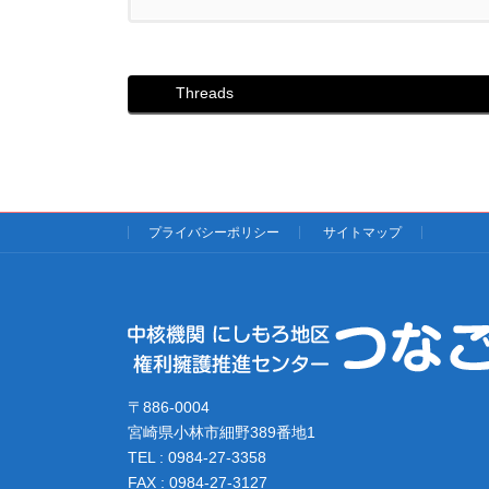
Threads
プライバシーポリシー
サイトマップ
〒886-0004
宮崎県小林市細野389番地1
TEL : 0984-27-3358
FAX : 0984-27-3127