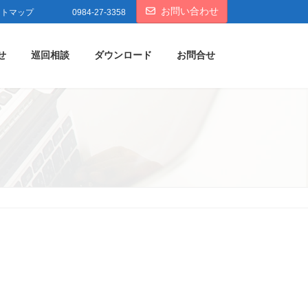
お問い合わせ
イトマップ
0984-27-3358
せ
巡回相談
ダウンロード
お問合せ