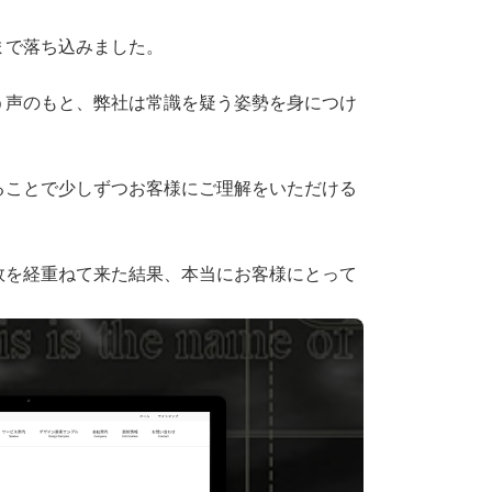
まで落ち込みました。
う声のもと、弊社は常識を疑う姿勢を身につけ
ることで少しずつお客様にご理解をいただける
敗を経重ねて来た結果、本当にお客様にとって