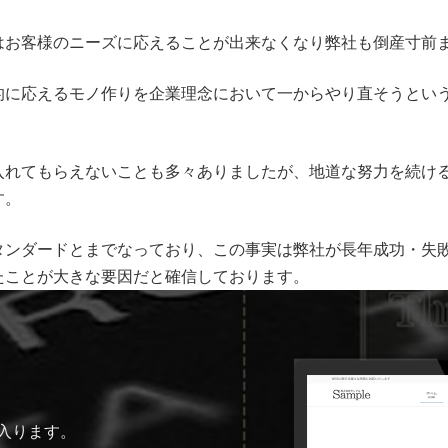
はお客様のニーズに応えることが出来なくなり弊社も倒産寸前
的に応えるモノ作りを企業理念において一からやり直そうとい
入れてもらえないことも多々ありましたが、地道な努力を続け
す。
タンダードとまでなっており、この事実は弊社が長年成功・失
たことが大きな要因だと確信しております。
入ります。