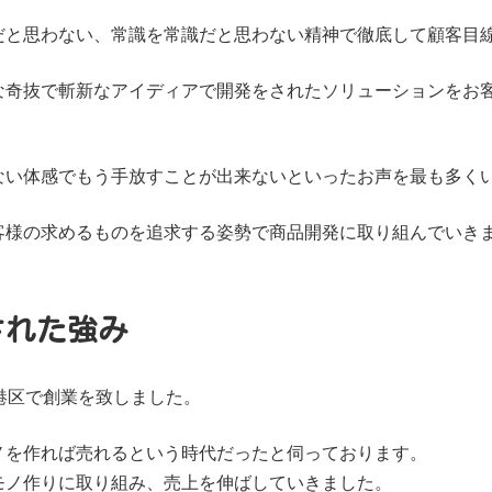
だと思わない、常識を常識だと思わない精神で徹底して顧客目
な奇抜で斬新なアイディアで開発をされたソリューションをお
ない体感でもう手放すことが出来ないといったお声を最も多く
客様の求めるものを追求する姿勢で商品開発に取り組んでいき
された強み
港区で創業を致しました。
ノを作れば売れるという時代だったと伺っております。
モノ作りに取り組み、売上を伸ばしていきました。