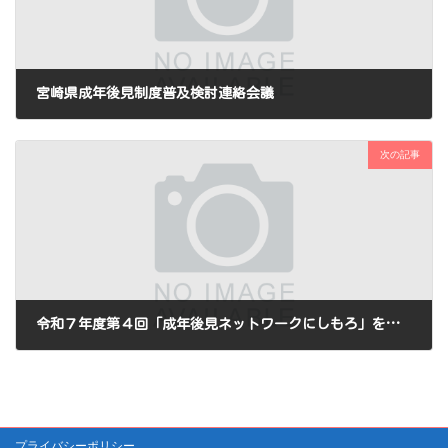
宮崎県成年後見制度普及検討連絡会議
2025年12月26日
次の記事
令和７年度第４回「成年後見ネットワークにしもろ」を開催しました。
2026年3月24日
プライバシーポリシー