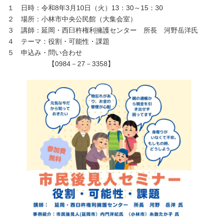
１ 日時：令和8年3月10日（火）13：30～15：30
２ 場所：小林市中央公民館（大集会室）
３ 講師：延岡・西臼杵権利擁護センター 所長 河野岳洋氏
４ テーマ：役割・可能性・課題
５ 申込み・問い合わせ
【0984－27－3358】