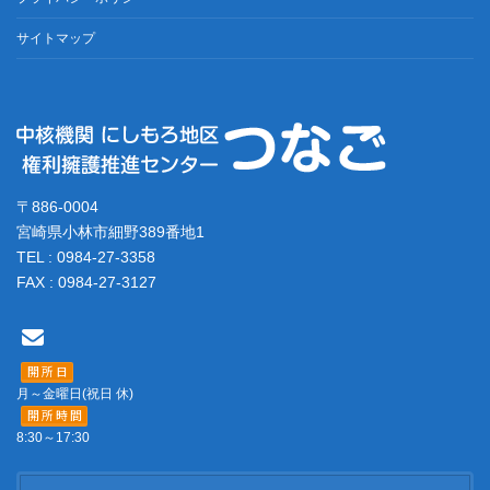
サイトマップ
〒886-0004
宮崎県小林市細野389番地1
TEL : 0984-27-3358
FAX : 0984-27-3127
開 所 日
月～金曜日(祝日 休)
開 所 時 間
8:30～17:30